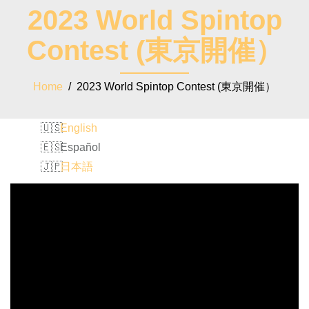
2023 World Spintop
Contest (東京開催）
Home
/ 2023 World Spintop Contest (東京開催）
English
Español
日本語